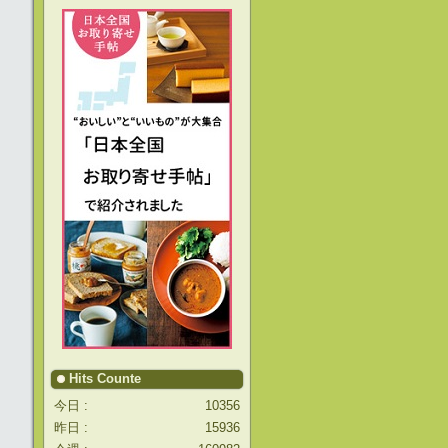
Hits Counte
今日 :
10356
昨日 :
15936