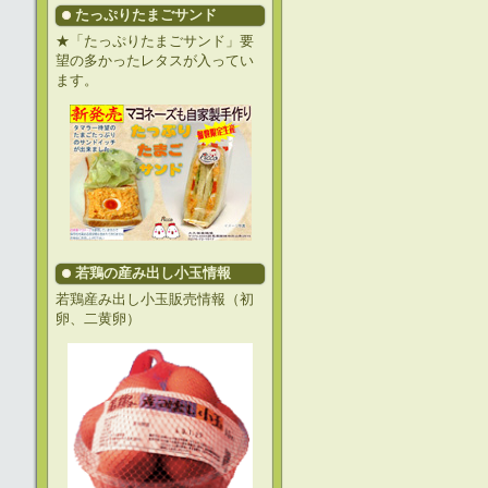
たっぷりたまごサンド
★「たっぷりたまごサンド」要
望の多かったレタスが入ってい
ます。
若鶏の産み出し小玉情報
若鶏産み出し小玉販売情報（初
卵、二黄卵）