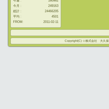
今週 :
160982
今月 :
249163
総計 :
24466205
平均 :
4501
FROM:
2011-02-11
Copyright(C) ☆株式会社 大久保