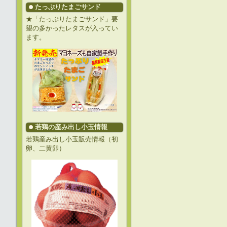
たっぷりたまごサンド
★「たっぷりたまごサンド」要
望の多かったレタスが入ってい
ます。
若鶏の産み出し小玉情報
若鶏産み出し小玉販売情報（初
卵、二黄卵）