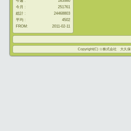
今週 :
163580
今月 :
251761
総計 :
24468803
平均 :
4502
FROM:
2011-02-11
Copyright(C) ☆株式会社 大久保