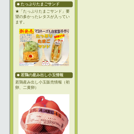
たっぷりたまごサンド
★「たっぷりたまごサンド」要
望の多かったレタスが入ってい
ます。
若鶏の産み出し小玉情報
若鶏産み出し小玉販売情報（初
卵、二黄卵）