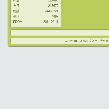
今週 :
127498
今月 :
215679
総計 :
24432721
平均 :
4497
FROM:
2011-02-11
Copyright(C) ☆株式会社 大久保