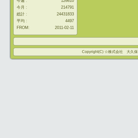
今週 :
126610
今月 :
214791
総計 :
24431833
平均 :
4497
FROM:
2011-02-11
Copyright(C) ☆株式会社 大久保