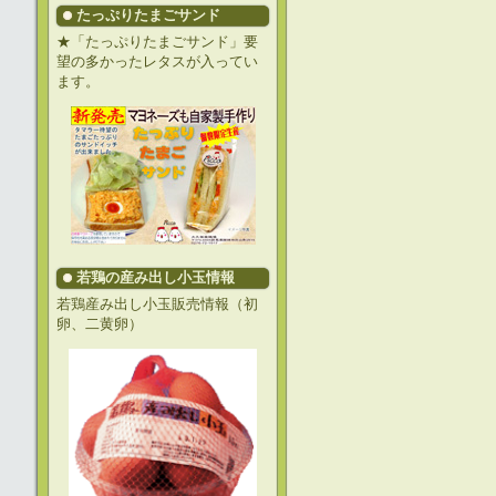
たっぷりたまごサンド
★「たっぷりたまごサンド」要
望の多かったレタスが入ってい
ます。
若鶏の産み出し小玉情報
若鶏産み出し小玉販売情報（初
卵、二黄卵）