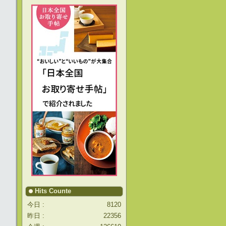
Hits Counte
今日 :
8120
昨日 :
22356