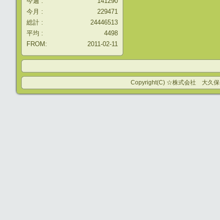
今週 :
141290
今月 :
229471
総計 :
24446513
平均 :
4498
FROM:
2011-02-11
Copyright(C) ☆株式会社 大久保