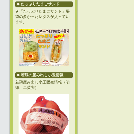
たっぷりたまごサンド
★「たっぷりたまごサンド」要
望の多かったレタスが入ってい
ます。
若鶏の産み出し小玉情報
若鶏産み出し小玉販売情報（初
卵、二黄卵）