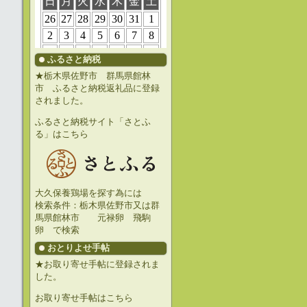
ふるさと納税
★栃木県佐野市 群馬県館林
市 ふるさと納税返礼品に登録
されました。
ふるさと納税サイト「さとふ
る」はこちら
大久保養鶏場を探す為には
検索条件：栃木県佐野市又は群
馬県館林市 元禄卵 飛駒
卵 で検索
おとりよせ手帖
★お取り寄せ手帖に登録されま
した。
お取り寄せ手帖はこちら