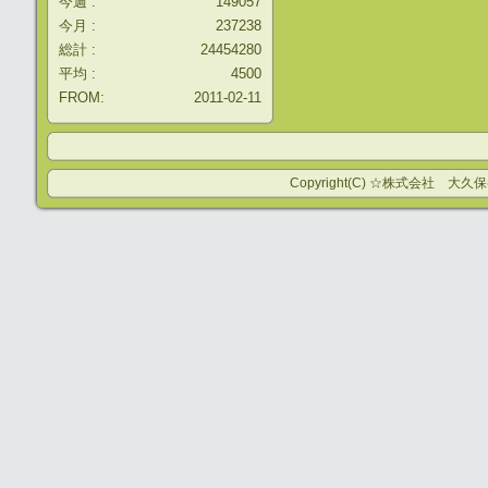
今週 :
149057
今月 :
237238
総計 :
24454280
平均 :
4500
FROM:
2011-02-11
Copyright(C) ☆株式会社 大久保