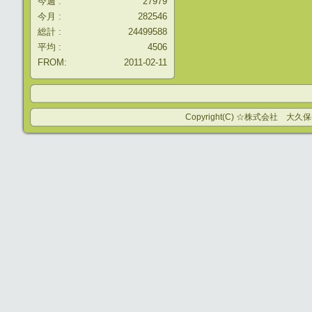
今週 :
27979
今月 :
282546
総計 :
24499588
平均 :
4506
FROM:
2011-02-11
Copyright(C) ☆株式会社 大久保