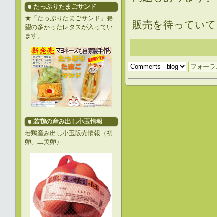
たっぷりたまごサンド
★「たっぷりたまごサンド」要
販売を待っていて
望の多かったレタスが入ってい
ます。
若鶏の産み出し小玉情報
若鶏産み出し小玉販売情報（初
卵、二黄卵）