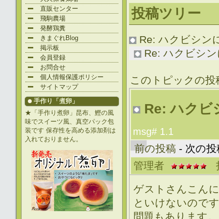
直販センター
投稿ツリー
飛駒農場
発酵鶏糞
Re: ハクビシ
きまぐれBlog
掲示板
Re: ハクビシンによ
会員登録
お問合せ
個人情報保護ポリシー
このトピックの投
サイトマップ
手作り「煮卵」
Re: ハク
★「手作り煮卵」昆布、鰹の風
味でスイーツ風、真空パック包
msg# 1.1
装です 保存性を高める添加剤は
入れておりません。
前の投稿
- 次の投
管理者
投
ゲストさんこんに
といけないのです
問題もあります。