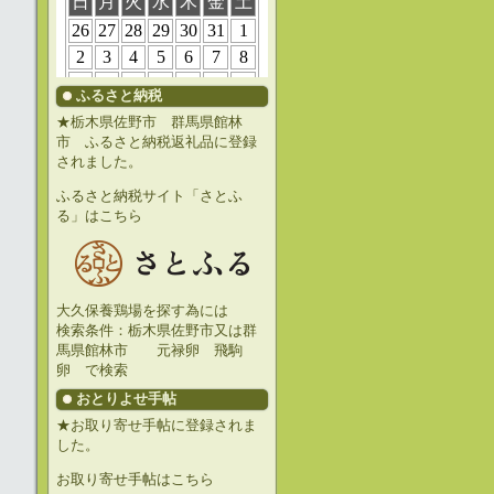
ふるさと納税
★栃木県佐野市 群馬県館林
市 ふるさと納税返礼品に登録
されました。
ふるさと納税サイト「さとふ
る」はこちら
大久保養鶏場を探す為には
検索条件：栃木県佐野市又は群
馬県館林市 元禄卵 飛駒
卵 で検索
おとりよせ手帖
★お取り寄せ手帖に登録されま
した。
お取り寄せ手帖はこちら